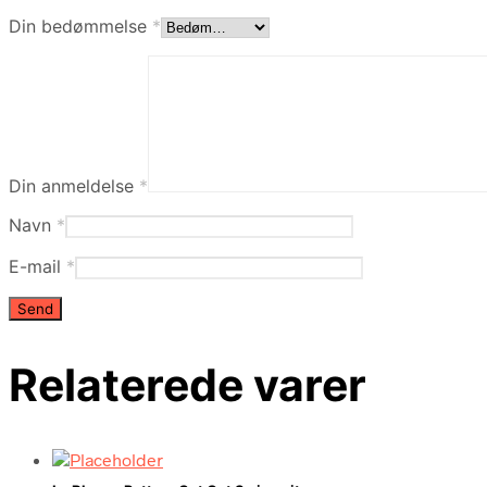
Din bedømmelse
*
Din anmeldelse
*
Navn
*
E-mail
*
Relaterede varer