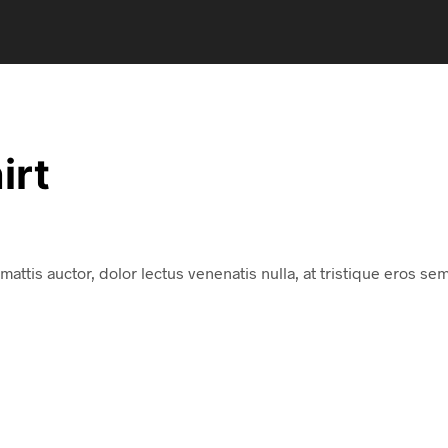
irt
mattis auctor, dolor lectus venenatis nulla, at tristique eros sem