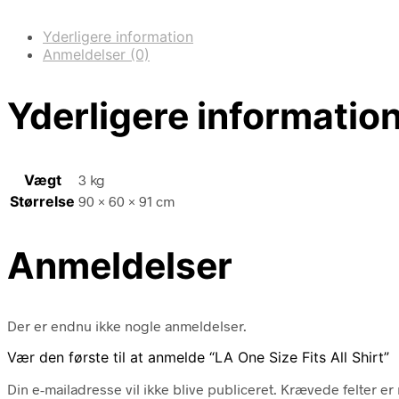
Yderligere information
Anmeldelser (0)
Yderligere informatio
Vægt
3 kg
Størrelse
90 × 60 × 91 cm
Anmeldelser
Der er endnu ikke nogle anmeldelser.
Vær den første til at anmelde “LA One Size Fits All Shirt”
Din e-mailadresse vil ikke blive publiceret.
Krævede felter e