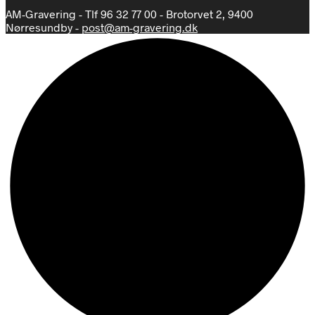
AM-Gravering - Tlf 96 32 77 00 - Brotorvet 2, 9400
Nørresundby -
post@am-gravering.dk