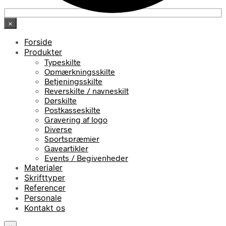
×
Forside
Produkter
Typeskilte
Opmærkningsskilte
Betjeningsskilte
Reverskilte / navneskilt
Dørskilte
Postkasseskilte
Gravering af logo
Diverse
Sportspræmier
Gaveartikler
Events / Begivenheder
Materialer
Skrifttyper
Referencer
Personale
Kontakt os