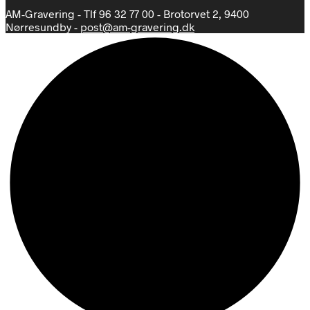
AM-Gravering - Tlf 96 32 77 00 - Brotorvet 2, 9400
Nørresundby -
post@am-gravering.dk