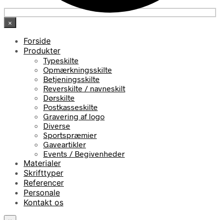
×
Forside
Produkter
Typeskilte
Opmærkningsskilte
Betjeningsskilte
Reverskilte / navneskilt
Dørskilte
Postkasseskilte
Gravering af logo
Diverse
Sportspræmier
Gaveartikler
Events / Begivenheder
Materialer
Skrifttyper
Referencer
Personale
Kontakt os