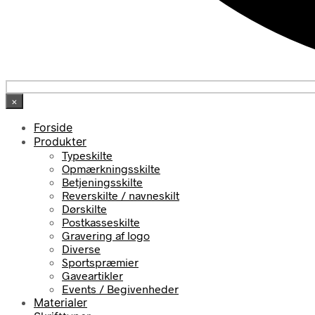
×
Forside
Produkter
Typeskilte
Opmærkningsskilte
Betjeningsskilte
Reverskilte / navneskilt
Dørskilte
Postkasseskilte
Gravering af logo
Diverse
Sportspræmier
Gaveartikler
Events / Begivenheder
Materialer