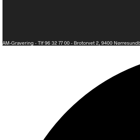
AM-Gravering - Tlf 96 32 77 00 - Brotorvet 2, 9400 Nørresund