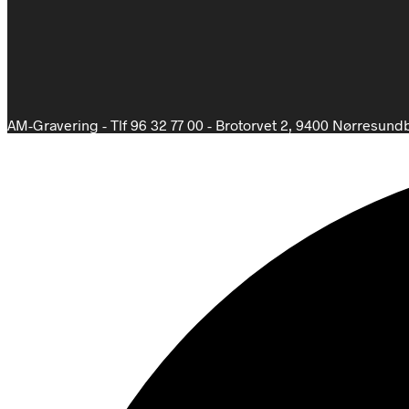
AM-Gravering - Tlf 96 32 77 00 - Brotorvet 2, 9400 Nørresund