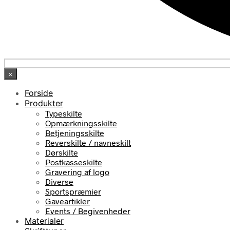
×
Forside
Produkter
Typeskilte
Opmærkningsskilte
Betjeningsskilte
Reverskilte / navneskilt
Dørskilte
Postkasseskilte
Gravering af logo
Diverse
Sportspræmier
Gaveartikler
Events / Begivenheder
Materialer