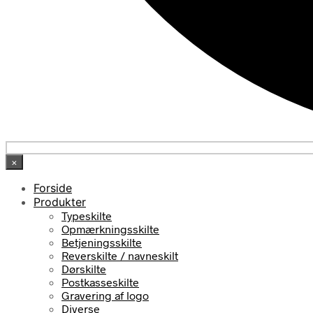
×
Forside
Produkter
Typeskilte
Opmærkningsskilte
Betjeningsskilte
Reverskilte / navneskilt
Dørskilte
Postkasseskilte
Gravering af logo
Diverse