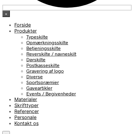
×
Forside
Produkter
Typeskilte
Opmærkningsskilte
Betjeningsskilte
Reverskilte / navneskilt
Dørskilte
Postkasseskilte
Gravering af logo
Diverse
Sportspræmier
Gaveartikler
Events / Begivenheder
Materialer
Skrifttyper
Referencer
Personale
Kontakt os