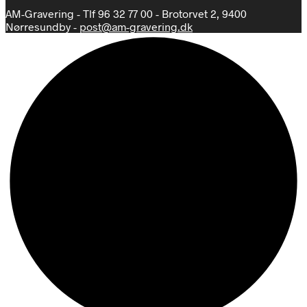
AM-Gravering - Tlf 96 32 77 00 - Brotorvet 2, 9400
Nørresundby -
post@am-gravering.dk