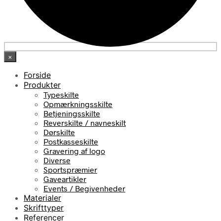
×
Forside
Produkter
Typeskilte
Opmærkningsskilte
Betjeningsskilte
Reverskilte / navneskilt
Dørskilte
Postkasseskilte
Gravering af logo
Diverse
Sportspræmier
Gaveartikler
Events / Begivenheder
Materialer
Skrifttyper
Referencer