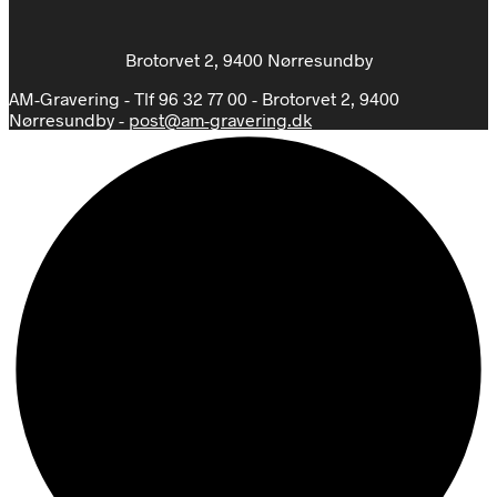
Brotorvet 2, 9400 Nørresundby
AM-Gravering - Tlf 96 32 77 00 - Brotorvet 2, 9400
Nørresundby -
post@am-gravering.dk