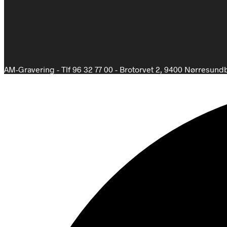
AM-Gravering - Tlf 96 32 77 00 - Brotorvet 2, 9400 Nørresund