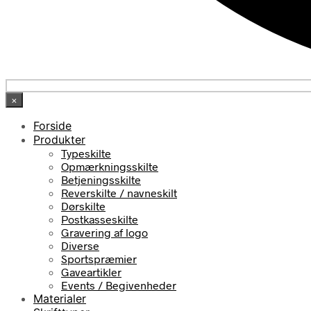
×
Forside
Produkter
Typeskilte
Opmærkningsskilte
Betjeningsskilte
Reverskilte / navneskilt
Dørskilte
Postkasseskilte
Gravering af logo
Diverse
Sportspræmier
Gaveartikler
Events / Begivenheder
Materialer