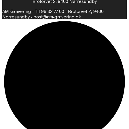
Brotorvet 2, 9400 Nørresundby
AM-Gravering - Tlf 96 32 77 00 - Brotorvet 2, 9400
Nørresundby -
post@am-gravering.dk